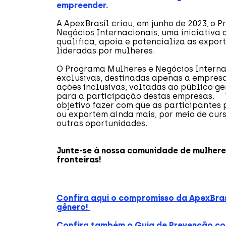
empreender.
A ApexBrasil criou, em junho de 2023, o 
Negócios Internacionais, uma iniciativa 
qualifica, apoia e potencializa as expo
lideradas por mulheres.
O Programa Mulheres e Negócios Interna
exclusivas, destinadas apenas a empresa
ações inclusivas, voltadas ao público ge
para a participação destas empresas. 
objetivo fazer com que as participantes
ou exportem ainda mais, por meio de curs
outras oportunidades.
Junte-se à nossa comunidade de mulher
fronteiras!
Confira aqui o compromisso da ApexBra
gênero!
Confira também o Guia de Prevenção con