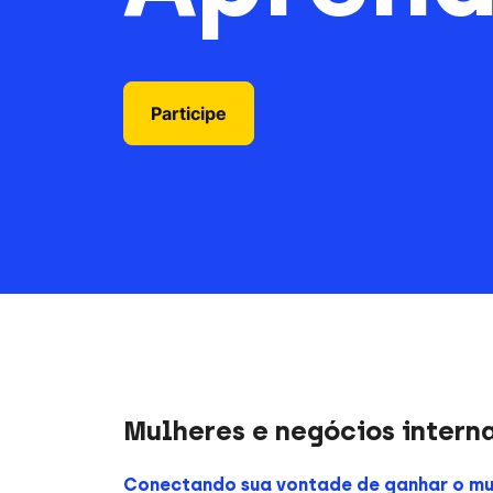
Participe
Mulheres e negócios intern
Conectando sua vontade de ganhar o mu