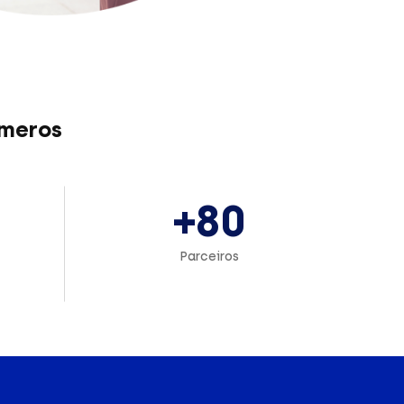
úmeros
+80
Parceiros