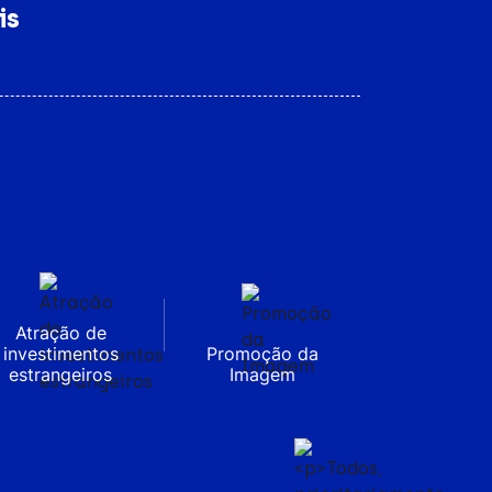
is
Atração de
investimentos
Promoção da
estrangeiros
Imagem