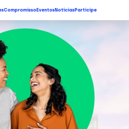
es
Compromisso
Eventos
Notícias
Participe