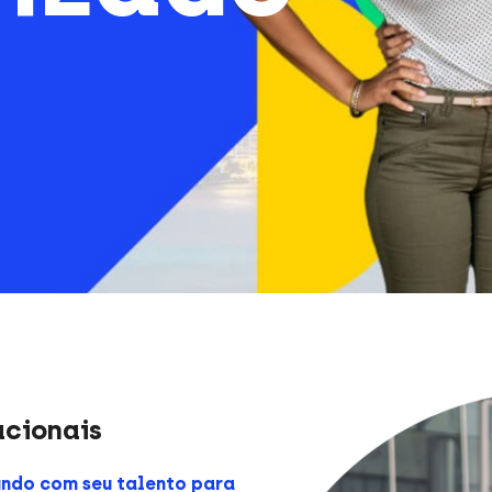
acionais
ndo com seu talento para