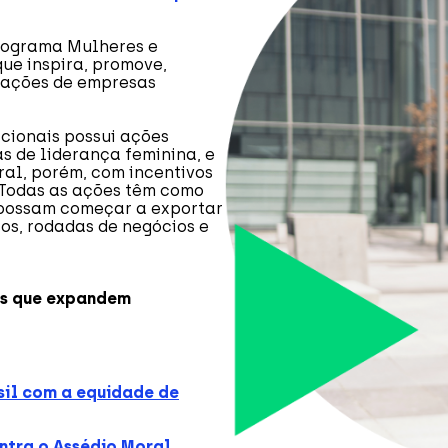
Programa Mulheres e
que inspira, promove,
rtações de empresas
cionais possui ações
s de liderança feminina, e
ral, porém, com incentivos
Todas as ações têm como
 possam começar a exportar
os, rodadas de negócios e
es que expandem
sil com a equidade de
tra o Assédio Moral,