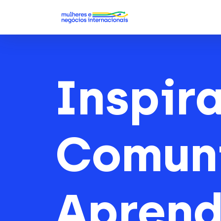
Inspir
Comun
Aprend