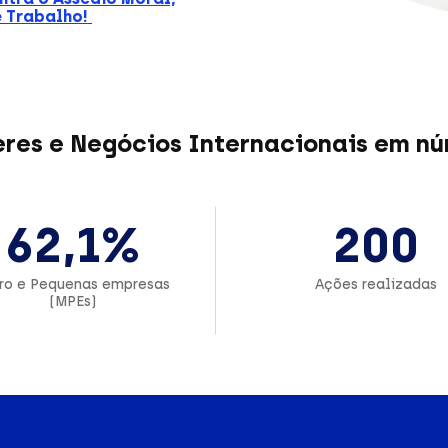
e Trabalho!
res e Negócios Internacionais em n
62,1%
200
ro e Pequenas empresas
Ações realizadas
(MPEs)