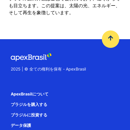
も目立ちます。この提案は、太陽の光、エネルギー、
そして再生を象徴しています。
2025 | © 全ての権利を保有 - ApexBrasil
ApexBrasilについて
ブラジルを購入する
ブラジルに投資する
データ保護