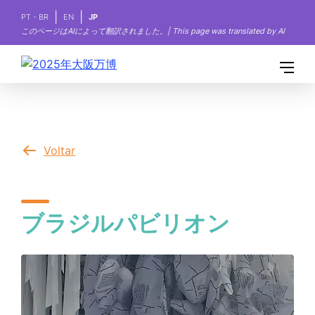
PT - BR
EN
JP
このページはAIによって翻訳されました。| This page was translated by AI
Voltar
ブラジルパビリオン