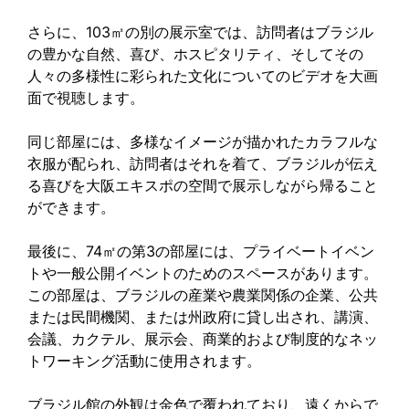
さらに、103㎡の別の展示室では、訪問者はブラジル
の豊かな自然、喜び、ホスピタリティ、そしてその
人々の多様性に彩られた文化についてのビデオを大画
面で視聴します。
同じ部屋には、多様なイメージが描かれたカラフルな
衣服が配られ、訪問者はそれを着て、ブラジルが伝え
る喜びを大阪エキスポの空間で展示しながら帰ること
ができます。
最後に、74㎡の第3の部屋には、プライベートイベン
トや一般公開イベントのためのスペースがあります。
この部屋は、ブラジルの産業や農業関係の企業、公共
または民間機関、または州政府に貸し出され、講演、
会議、カクテル、展示会、商業的および制度的なネッ
トワーキング活動に使用されます。
ブラジル館の外観は金色で覆われており、遠くからで