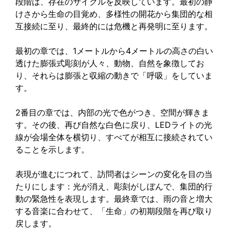
段階は、存在のサイクルを反映しています。最初の静
けさから生命の目覚め、多様性の開花から集団的な相
互接続に至り、最終的には危機と再発明に至ります。
最初の章では、1メートルから4メートルの高さの白い
透けた膨張式彫刻が人々、動物、自然を象徴してお
り、それらは膨張と収縮の動きで「呼吸」をしていま
す。
2番目の章では、内部の光で色がつき、空間が輝きま
す。その後、再び自然な白色に戻り、LEDライトの光
線が会場全体を横切り、すべてが相互に接続されてい
ることを示します。
表現が進むにつれて、訪問者はシーンの変化を目の当
たりにします：光が消え、彫刻がしぼんで、集団的行
動の緊急性を表現します。最終章では、雨の音と増大
する音楽に合わせて、「生命」の初期段階を再び取り
戻します。