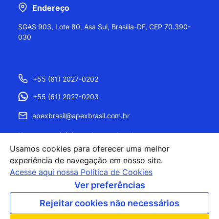
Endereço
SGAS 903, Lote 80, Asa Sul, Brasília-DF, CEP 70.390-
030
+55 (61) 2027-0202
+55 (61) 2027-0203
apexbrasil@apexbrasil.com.br
Nossos escritórios pelo mundo
Usamos cookies para oferecer uma melhor
experiência de navegação em nosso site.
Acesse aqui nossa Política de Cookies
Ver preferências
Rejeitar cookies não necessários