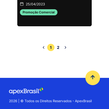
25/04/2023
Promoção Comercial
1
2
2026 | © Todos os Direitos Reservados - ApexBrasil