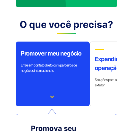
O que você precisa?
Promover meu negócio
Expandir minh
Entre em contato direto com parceiros de
operação
negócios internacionais
Soluções para abertura de 
exterior
Promova seu