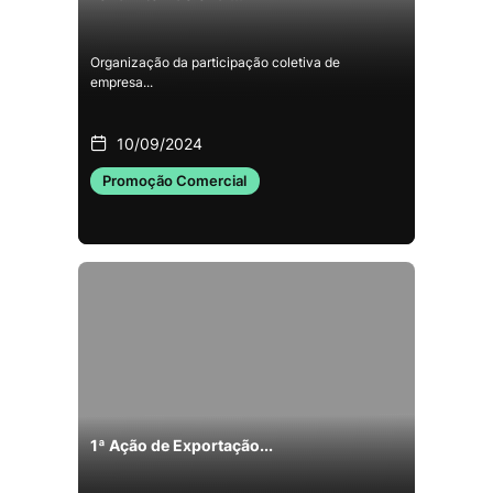
Organização da participação coletiva de
empresa...
10/09/2024
Promoção Comercial
1ª Ação de Exportação...